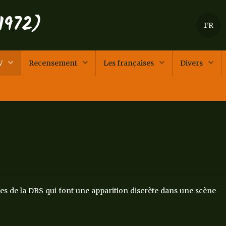
1972)
FR
TV
Recensement
Les françaises
Divers
res de la DBS qui font une apparition discrète dans une scène