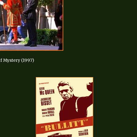
f Mystery (1997)