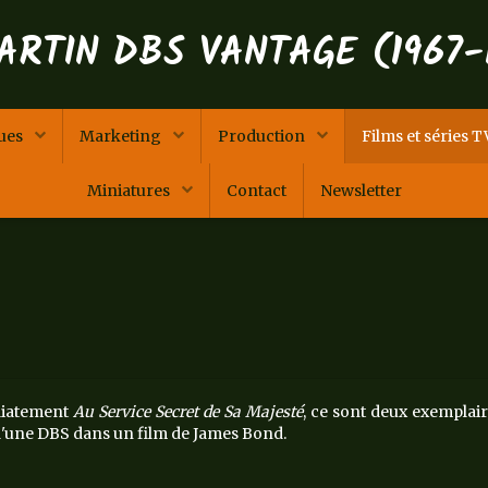
ARTIN DBS VANTAGE (1967-
ques
Marketing
Production
Films et séries 
Miniatures
Contact
Newsletter
édiatement
Au Service Secret de Sa Majesté
, ce sont deux exemplai
 d'une DBS dans un film de James Bond.